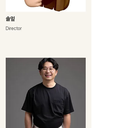
​솔잎
Director