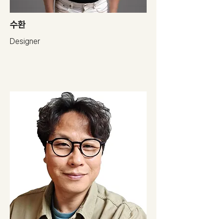
​수환
Designer