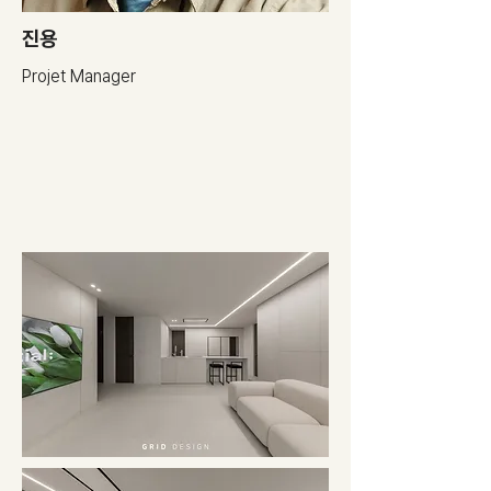
​진용
Projet Manager