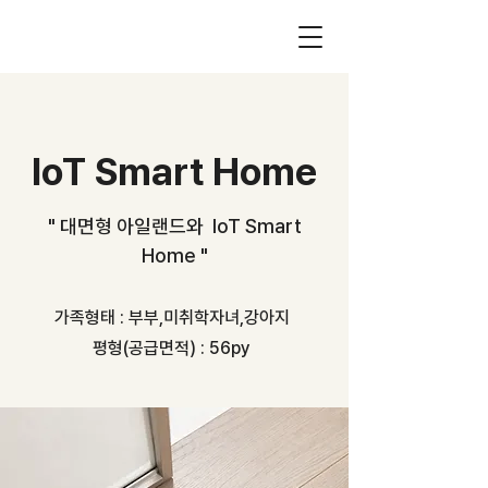
IoT Smart Home
​" 대면형 아일랜드와 IoT Smart
Home "
가족형태 : 부부,미취학자녀,강아지
​평형(공급면적) : 56py