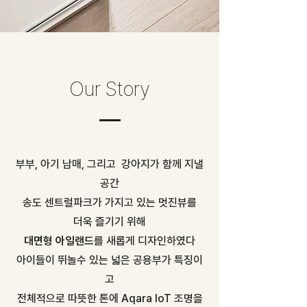
Our Story
부부, 아기 남매, 그리고 강아지가 함께 지낼
공간
송도 센트럴파크가 가지고 있는 멋진뷰를
더욱 즐기기 위해
대면형 아일랜드
를 새롭게 디자인하였다
아이들이 뛰놀수 있는 넓은 공용부가 특징이
고
전체적으로 따뜻한 톤에 Aqara IoT 조명을