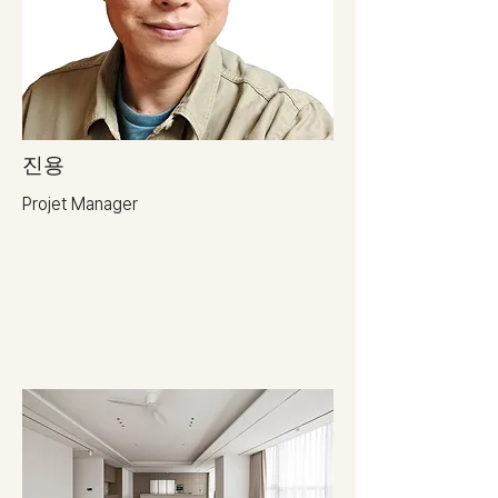
진용
Projet Manager